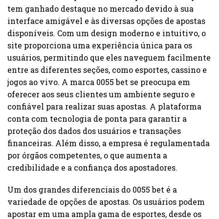
tem ganhado destaque no mercado devido à sua
interface amigável e às diversas opções de apostas
disponíveis. Com um design moderno e intuitivo, o
site proporciona uma experiência única para os
usuários, permitindo que eles naveguem facilmente
entre as diferentes seções, como esportes, cassino e
jogos ao vivo. A marca 0055 bet se preocupa em
oferecer aos seus clientes um ambiente seguro e
confiável para realizar suas apostas. A plataforma
conta com tecnologia de ponta para garantir a
proteção dos dados dos usuários e transações
financeiras. Além disso, a empresa é regulamentada
por órgãos competentes, o que aumenta a
credibilidade e a confiança dos apostadores.
Um dos grandes diferenciais do 0055 bet é a
variedade de opções de apostas. Os usuários podem
apostar em uma ampla gama de esportes, desde os