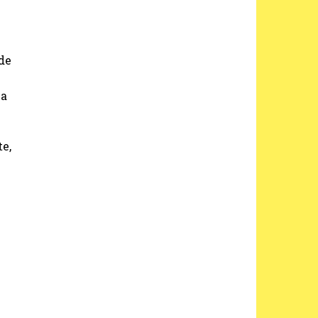
de
ua
e,