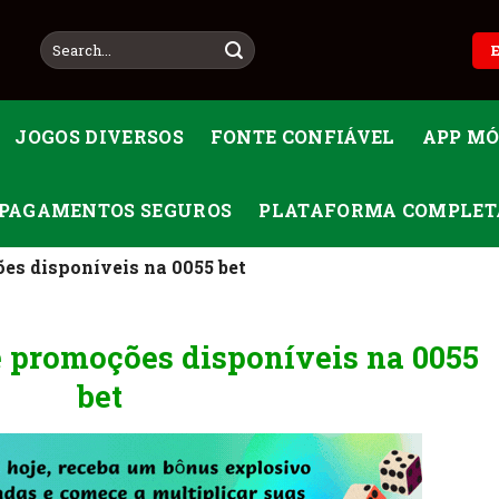
JOGOS DIVERSOS
FONTE CONFIÁVEL
APP M
PAGAMENTOS SEGUROS
PLATAFORMA COMPLET
es disponíveis na 0055 bet
 e promoções disponíveis na 0055
bet