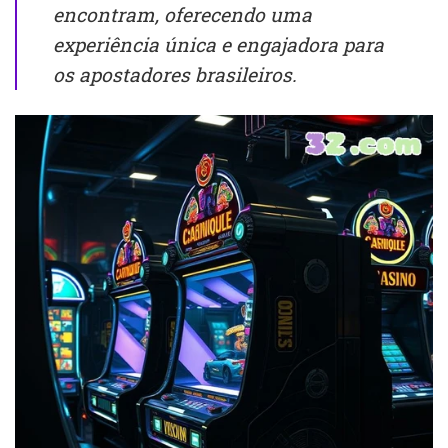
encontram, oferecendo uma
experiência única e engajadora para
os apostadores brasileiros.