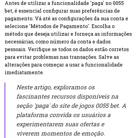
Antes de utilizar a funcionalidade 'paga' no 0055
bet, é essencial configurar suas preferências de
pagamento. Vá até as configurações da sua conta e
selecione 'Métodos de Pagamento'. Escolha o
método que deseja utilizar e forneça as informações
necessárias, como número da conta e dados
pessoais. Verifique se todos os dados estão corretos
para evitar problemas nas transações. Salve as
alterações para começar a usar a funcionalidade
imediatamente.
Neste artigo, exploramos os
fascinantes recursos disponíveis na
seção 'paga' do site de jogos 0055 bet. A
plataforma convida os usuários a
experimentarem suas ofertas e
viverem momentos de emoção.