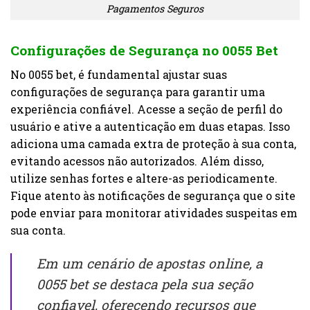
Pagamentos Seguros
Configurações de Segurança no 0055 Bet
No 0055 bet, é fundamental ajustar suas
configurações de segurança para garantir uma
experiência confiável. Acesse a seção de perfil do
usuário e ative a autenticação em duas etapas. Isso
adiciona uma camada extra de proteção à sua conta,
evitando acessos não autorizados. Além disso,
utilize senhas fortes e altere-as periodicamente.
Fique atento às notificações de segurança que o site
pode enviar para monitorar atividades suspeitas em
sua conta.
Em um cenário de apostas online, a
0055 bet se destaca pela sua seção
confiavel, oferecendo recursos que