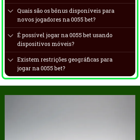
Quais são os bônus disponíveis para
novos jogadores na 0055 bet?
É possível jogar na 0055 bet usando
dispositivos móveis?
Existem restrições geográficas para
jogar na 0055 bet?