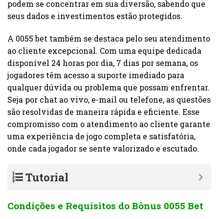
podem se concentrar em sua diversão, sabendo que
seus dados e investimentos estão protegidos.
A 0055 bet também se destaca pelo seu atendimento
ao cliente excepcional. Com uma equipe dedicada
disponível 24 horas por dia, 7 dias por semana, os
jogadores têm acesso a suporte imediado para
qualquer dúvida ou problema que possam enfrentar.
Seja por chat ao vivo, e-mail ou telefone, as questões
são resolvidas de maneira rápida e eficiente. Esse
compromisso com o atendimento ao cliente garante
uma experiência de jogo completa e satisfatória,
onde cada jogador se sente valorizado e escutado.
Tutorial
Condições e Requisitos do Bônus 0055 Bet