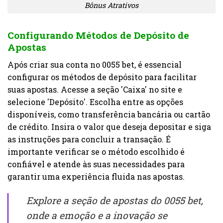
Bônus Atrativos
Configurando Métodos de Depósito de
Apostas
Após criar sua conta no 0055 bet, é essencial
configurar os métodos de depósito para facilitar
suas apostas. Acesse a seção 'Caixa' no site e
selecione 'Depósito'. Escolha entre as opções
disponíveis, como transferência bancária ou cartão
de crédito. Insira o valor que deseja depositar e siga
as instruções para concluir a transação. É
importante verificar se o método escolhido é
confiável e atende às suas necessidades para
garantir uma experiência fluida nas apostas.
Explore a seção de apostas do 0055 bet,
onde a emoção e a inovação se