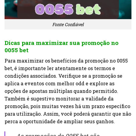
Fonte Confiável
Dicas para maximizar sua promoção no
0055 bet
Para maximizar os benefícios da promoção no 0055
bet, é importante ler atentamente os termos e
condições associados. Verifique se a promoção se
aplica a eventos com melhor odd e explore as
opções de apostas múltiplas quando permitido.
Também é sugestivo monitorar a validade da
promoção, pois muitas vezes há um prazo específico
para utilização. Assim, você poderá garantir que não
perca a oportunidade de ampliar seus ganhos.
As promoções do 0055 bet são