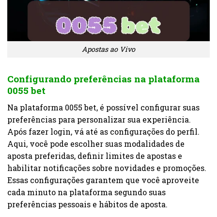
Apostas ao Vivo
Configurando preferências na plataforma
0055 bet
Na plataforma 0055 bet, é possível configurar suas
preferências para personalizar sua experiência.
Após fazer login, vá até as configurações do perfil.
Aqui, você pode escolher suas modalidades de
aposta preferidas, definir limites de apostas e
habilitar notificações sobre novidades e promoções.
Essas configurações garantem que você aproveite
cada minuto na plataforma segundo suas
preferências pessoais e hábitos de aposta.