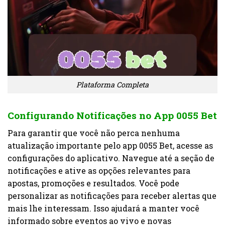
Plataforma Completa
Configurando Notificações no App 0055 Bet
Para garantir que você não perca nenhuma
atualização importante pelo app 0055 Bet, acesse as
configurações do aplicativo. Navegue até a seção de
notificações e ative as opções relevantes para
apostas, promoções e resultados. Você pode
personalizar as notificações para receber alertas que
mais lhe interessam. Isso ajudará a manter você
informado sobre eventos ao vivo e novas