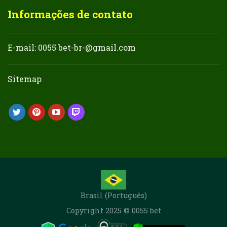
Informações de contato
E-mail: 0055
bet-br-@gmail.com
Sitemap
Brasil (Português)
Copyright 2025 © 0055 bet