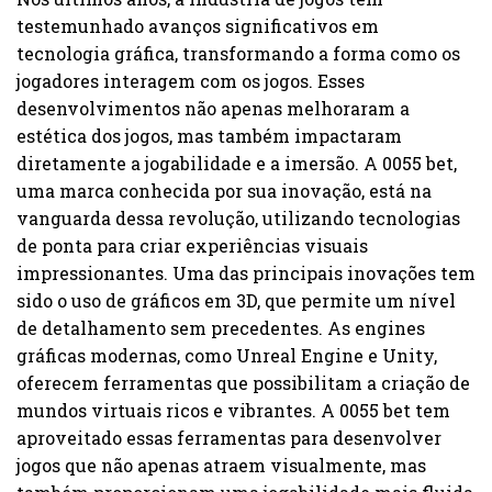
testemunhado avanços significativos em
tecnologia gráfica, transformando a forma como os
jogadores interagem com os jogos. Esses
desenvolvimentos não apenas melhoraram a
estética dos jogos, mas também impactaram
diretamente a jogabilidade e a imersão. A 0055 bet,
uma marca conhecida por sua inovação, está na
vanguarda dessa revolução, utilizando tecnologias
de ponta para criar experiências visuais
impressionantes. Uma das principais inovações tem
sido o uso de gráficos em 3D, que permite um nível
de detalhamento sem precedentes. As engines
gráficas modernas, como Unreal Engine e Unity,
oferecem ferramentas que possibilitam a criação de
mundos virtuais ricos e vibrantes. A 0055 bet tem
aproveitado essas ferramentas para desenvolver
jogos que não apenas atraem visualmente, mas