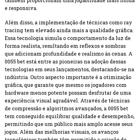
também proporcionam uma jogabilidade mais fluida
e responsiva.
Além disso, a implementação de técnicas como ray
tracing tem elevado ainda mais a qualidade gráfica.
Essa tecnologia simula o comportamento da luz de
forma realista, resultando em reflexos e sombras
que adicionam profundidade e realismo às cenas. A
0055 bet está entre as pioneiras na adoção dessas
tecnologias em seus lançamentos, destacando-se na
indústria. Outro aspecto importante é a otimização
gráfica, que garante que mesmo os jogadores com
hardware menos potente possam desfrutar de uma
experiência visual agradável. Através de técnicas
de compressão e algoritmos avançados, a 0055 bet
tem conseguido equilibrar qualidade e desempenho,
permitindo que um público mais amplo acesse seus
jogos. Além das melhorias visuais, os avanços
tecnológicos também têm permitido a criação de