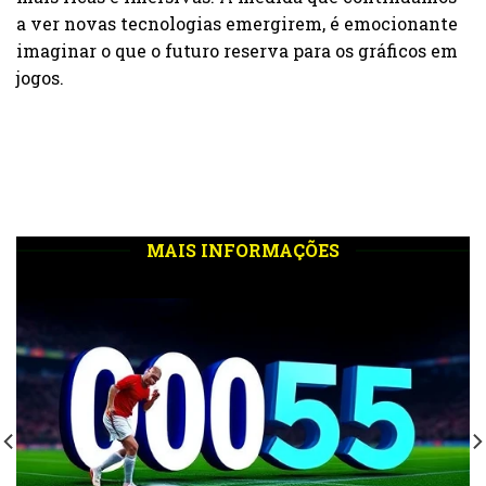
a ver novas tecnologias emergirem, é emocionante
imaginar o que o futuro reserva para os gráficos em
jogos.
MAIS INFORMAÇÕES