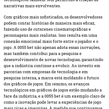
narrativas mais envolventes.
Com gráficos mais sofisticados, os desenvolvedores
podem contar histórias de maneira mais eficaz,
fazendo uso de cutscenes cinematográficas e
personagens mais realistas. Isso resulta em uma
conexão emocional mais forte entre o jogador e o
jogo. A 0055 bet não apenas adota essas inovações,
mas também contribui para a pesquisa e
desenvolvimento de novas tecnologias, garantindo
que a indústria continue a evoluir. Ao investir em
parcerias com empresas de tecnologia e em
pesquisa interna, a marca está moldando o futuro
dos gráficos de jogos. Em resumo, os avanços
tecnológicos em gráficos de jogos estão mudando a
face da indústria, e a 0055 bet é um exemplo claro de
como a inovação pode levar a experiências de jogo
mais ricas e imersivas. À medida que continuamos